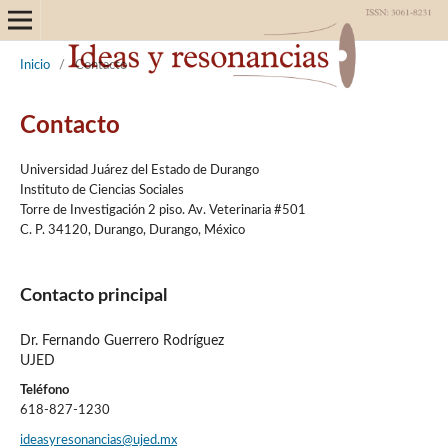
Inicio
/
Contacto
Contacto
Universidad Juárez del Estado de Durango
Instituto de Ciencias Sociales
Torre de Investigación 2 piso. Av. Veterinaria #501
C. P. 34120, Durango, Durango, México
Contacto principal
Dr. Fernando Guerrero Rodríguez
UJED
Teléfono
618-827-1230
ideasyresonancias@ujed.mx